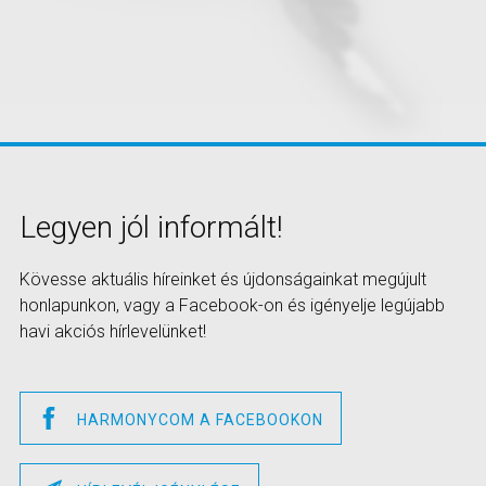
Legyen jól informált!
Kövesse aktuális híreinket és újdonságainkat megújult
honlapunkon, vagy a Facebook-on és igényelje legújabb
havi akciós hírlevelünket!
HARMONYCOM A FACEBOOKON