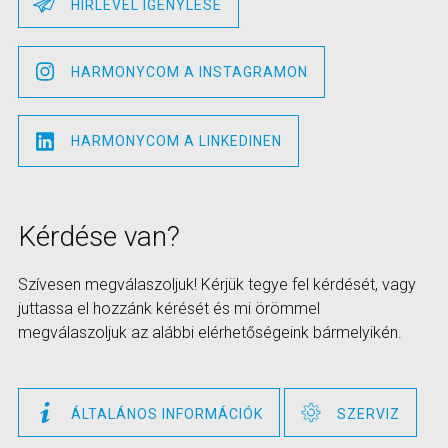
HÍRLEVÉL IGÉNYLÉSE
HARMONYCOM A INSTAGRAMON
HARMONYCOM A LINKEDINEN
Kérdése van?
Szívesen megválaszoljuk! Kérjük tegye fel kérdését, vagy
juttassa el hozzánk kérését és mi örömmel
megválaszoljuk az alábbi elérhetőségeink bármelyikén.
ÁLTALÁNOS INFORMÁCIÓK
SZERVIZ