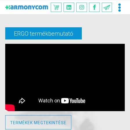
ERGO termékbemutató
TERMÉKEK MEGTEKINTÉSE