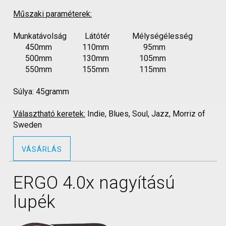
Műszaki paraméterek:
Munkatávolság Látótér Mélységélesség
450mm 110mm 95mm
500mm 130mm 105mm
550mm 155mm 115mm
Súlya: 45gramm
Választható keretek:
Indie, Blues, Soul, Jazz, Morriz of
Sweden
VÁSÁRLÁS
ERGO 4.0x nagyítású
lupék