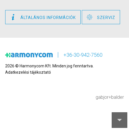
ÁLTALÁNOS INFORMÁCIÓK
SZERVIZ
+36-30-942-7560
2026 © Harmonycom Kft. Minden jog fenntartva.
Adatkezelési tájékoztató
gabjor+balder