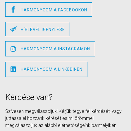
HARMONYCOM A FACEBOOKON
HÍRLEVÉL IGÉNYLÉSE
HARMONYCOM A INSTAGRAMON
HARMONYCOM A LINKEDINEN
Kérdése van?
Szívesen megválaszoljuk! Kérjük tegye fel kérdését, vagy
juttassa el hozzánk kérését és mi örömmel
megválaszoljuk az alábbi elérhetőségeink bármelyikén.