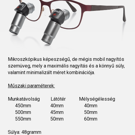
Mikroszkópikus képeszségű, de mégis mobil nagyítós
szemüveg, mely a maximális nagyítás és a könnyű súly,
valamint minimalizált méret kombinációja.
Műszaki paraméterek:
Munkatávolság Látótér Mélységélesség
450mm 40mm 40mm
500mm 45mm 50mm
550mm 50mm 60mm
Súlya: 48gramm