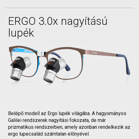
ERGO 3.0x nagyítású
lupék
Belépő modell az Ergo lupék világába. A hagyományos
Galilei rendszerek nagyítási fokozata, de már
prizmatikus rendszerben, amely azonban rendelkezik az
ergo lupecsalád számtalan előnyével.