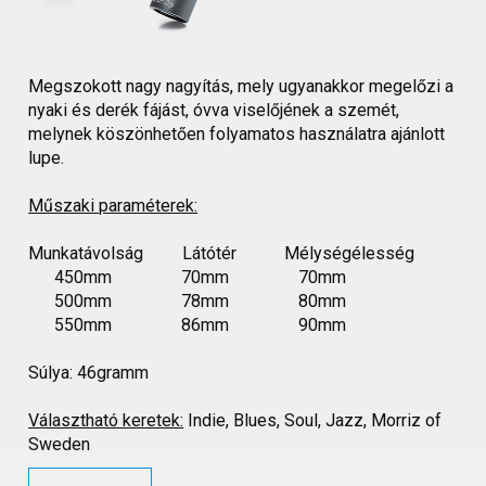
Megszokott nagy nagyítás, mely ugyanakkor megelőzi a
nyaki és derék fájást, óvva viselőjének a szemét,
melynek köszönhetően folyamatos használatra ajánlott
lupe.
Műszaki paraméterek:
Munkatávolság Látótér Mélységélesség
450mm 70mm 70mm
500mm 78mm 80mm
550mm 86mm 90mm
Súlya: 46gramm
Választható keretek:
Indie, Blues, Soul, Jazz, Morriz of
Sweden