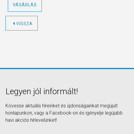
VÁSÁRLÁS
VISSZA
Legyen jól informált!
Kövesse aktuális híreinket és újdonságainkat megújult
honlapunkon, vagy a Facebook-on és igényelje legújabb
havi akciós hírlevelünket!