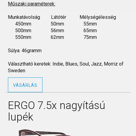
Műszaki paraméterek:
Munkatávolság Látótér Mélységélesség
450mm 50mm 55mm
500mm 56mm 65mm
550mm 62mm 75mm
Súlya: 46gramm
Választható keretek: Indie, Blues, Soul, Jazz, Morriz of
Sweden
VÁSÁRLÁS
ERGO 7.5x nagyítású
lupék