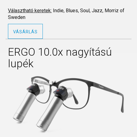
Választható keretek:
Indie, Blues, Soul, Jazz, Morriz of
Sweden
VÁSÁRLÁS
ERGO 10.0x nagyítású
lupék