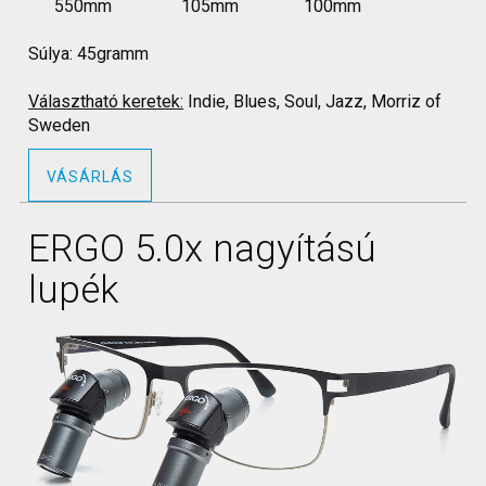
550mm 105mm 100mm
Súlya: 45gramm
Választható keretek:
Indie, Blues, Soul, Jazz, Morriz of
Sweden
VÁSÁRLÁS
ERGO 5.0x nagyítású
lupék