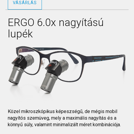
VÁSÁRLÁS
ERGO 6.0x nagyítású
lupék
Közel mikroszkópikus képeszségű, de mégis mobil
nagyítós szemüveg, mely a maximális nagyítás és a
könnyű súly, valamint minimalizált méret kombinációja.