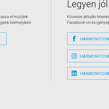
Legyen jól
ttassa el hozzánk
Kövesse aktuális híreink
geink bármelyikén.
Facebook-on és igényelje
Z
HARMONYCOM
HARMONYCOM
HARMONYCOM 