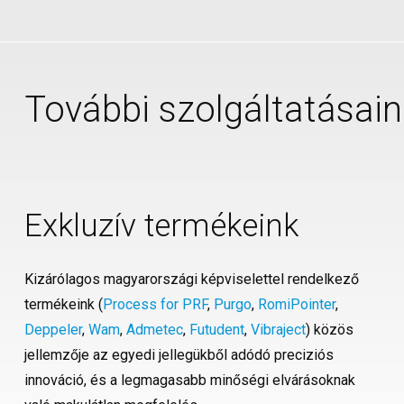
További szolgáltatásain
Exkluzív termékeink
Kizárólagos magyarországi képviselettel rendelkező
termékeink (
Process for PRF
,
Purgo
,
RomiPointer
,
Deppeler
,
Wam
,
Admetec
,
Futudent
,
Vibraject
) közös
jellemzője az egyedi jellegükből adódó preciziós
innováció, és a legmagasabb minőségi elvárásoknak