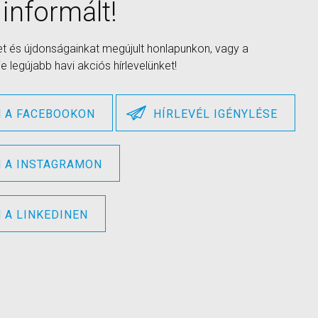
 informált!
et és újdonságainkat megújult honlapunkon, vagy a
 legújabb havi akciós hírlevelünket!
 A FACEBOOKON
HÍRLEVÉL IGÉNYLÉSE
 A INSTAGRAMON
A LINKEDINEN