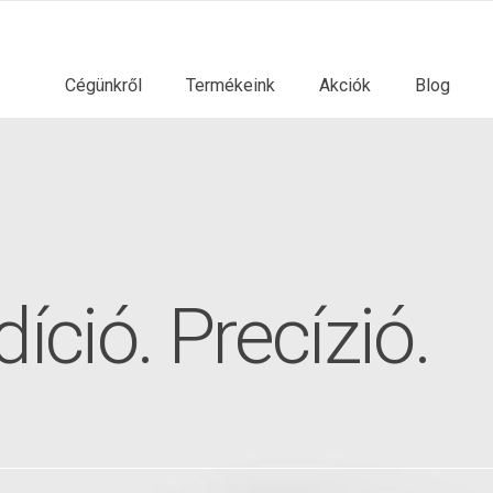
Cégünkről
Termékeink
Akciók
Blog
íció. Precízió.