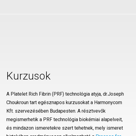
Kurzusok
A Platelet Rich Fibrin (PRF) technológia atyja, dr.Joseph
Choukroun tart egésznapos kurzusokat a Harmonycom
Kft. szervezésében Budapesten. A résztvevők
megismerhetik a PRF technológia biokémiai alapelveit,
és mindazon ismeretekre szert tehetnek, mely ismeret