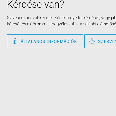
Kérdése van?
Szívesen megválaszoljuk! Kérjük tegye fel kérdését, vagy ju
kérését és mi örömmel megválaszoljuk az alábbi elérhetősé
ÁLTALÁNOS INFORMÁCIÓK
SZERVI