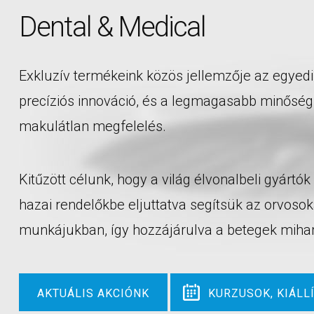
Dental & Medical
Exkluzív termékeink közös jellemzője az egyedi
precíziós innováció, és a legmagasabb minőség
makulátlan megfelelés.
Kitűzött célunk, hogy a világ élvonalbeli gyártók
hazai rendelőkbe eljuttatva segítsük az orvosok
munkájukban, így hozzájárulva a betegek mih
AKTUÁLIS AKCIÓNK
KURZUSOK, KIÁLL