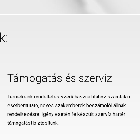
k:
Támogatás és szervíz
Termékeink rendeltetés szerű használatához számtalan
esetbemutató, neves szakemberek beszámolói állnak
rendelkezésre. Igény esetén felkészült szervíz háttér
támogatást biztosítunk.