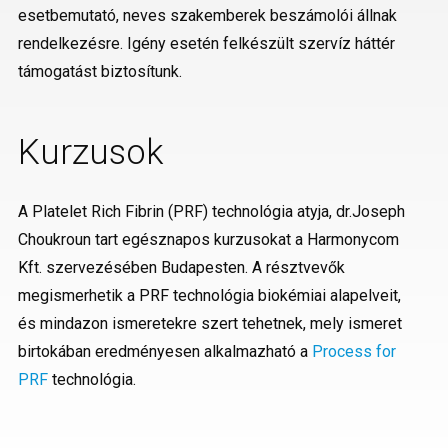
esetbemutató, neves szakemberek beszámolói állnak
rendelkezésre. Igény esetén felkészült szervíz háttér
támogatást biztosítunk.
Kurzusok
A Platelet Rich Fibrin (PRF) technológia atyja, dr.Joseph
Choukroun tart egésznapos kurzusokat a Harmonycom
Kft. szervezésében Budapesten. A résztvevők
megismerhetik a PRF technológia biokémiai alapelveit,
és mindazon ismeretekre szert tehetnek, mely ismeret
birtokában eredményesen alkalmazható a
Process for
PRF
technológia.