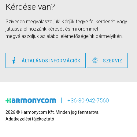
Kérdése van?
Szívesen megválaszoljuk! Kérjük tegye fel kérdését, vagy
juttassa el hozzánk kérését és mi örömmel
megválaszoljuk az alábbi elérhetőségeink bármelyikén.
ÁLTALÁNOS INFORMÁCIÓK
SZERVIZ
+36-30-942-7560
2026 © Harmonycom Kft. Minden jog fenntartva.
Adatkezelési tájékoztató