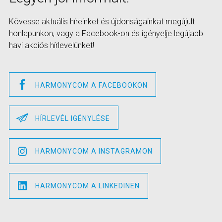
Kövesse aktuális híreinket és újdonságainkat megújult
honlapunkon, vagy a Facebook-on és igényelje legújabb
havi akciós hírlevelünket!
HARMONYCOM A FACEBOOKON
HÍRLEVÉL IGÉNYLÉSE
HARMONYCOM A INSTAGRAMON
HARMONYCOM A LINKEDINEN