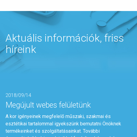
Aktuális információk, friss
híreink
2018/09/14
Megújult webes felületünk
A kor igényeinek megfelelő műszaki, szakmai és
esztétikai tartalommal igyekszünk bemutatni Önöknek
termékeinket és szolgáltatásainkat. További