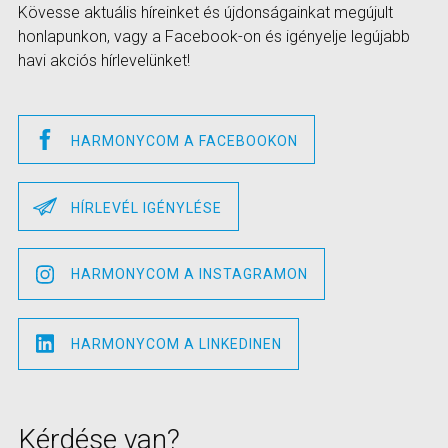
Kövesse aktuális híreinket és újdonságainkat megújult
honlapunkon, vagy a Facebook-on és igényelje legújabb
havi akciós hírlevelünket!
HARMONYCOM A FACEBOOKON
HÍRLEVÉL IGÉNYLÉSE
HARMONYCOM A INSTAGRAMON
HARMONYCOM A LINKEDINEN
Kérdése van?