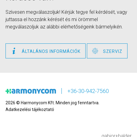
Szívesen megválaszoljuk! Kérjük tegye fel kérdését, vagy
juttassa el hozzánk kérését és mi örömmel
megválaszoljuk az alábbi elérhetőségeink bármelyikén.
ÁLTALÁNOS INFORMÁCIÓK
SZERVIZ
+36-30-942-7560
2026 © Harmonycom Kft. Minden jog fenntartva.
Adatkezelési tájékoztató
gabjor+balder