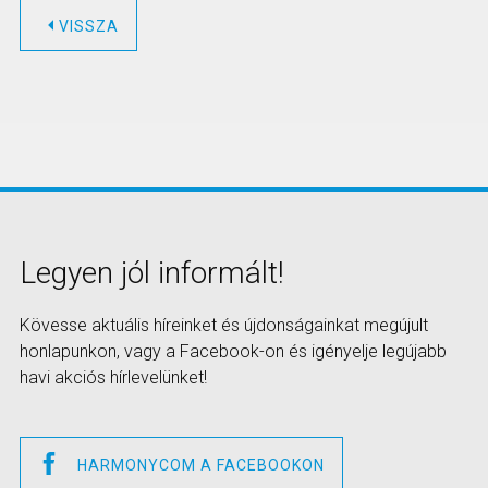
VISSZA
Legyen jól informált!
Kövesse aktuális híreinket és újdonságainkat megújult
honlapunkon, vagy a Facebook-on és igényelje legújabb
havi akciós hírlevelünket!
HARMONYCOM A FACEBOOKON