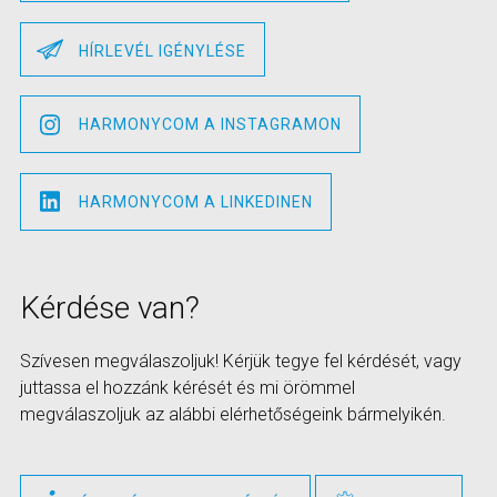
HÍRLEVÉL IGÉNYLÉSE
HARMONYCOM A INSTAGRAMON
HARMONYCOM A LINKEDINEN
Kérdése van?
Szívesen megválaszoljuk! Kérjük tegye fel kérdését, vagy
juttassa el hozzánk kérését és mi örömmel
megválaszoljuk az alábbi elérhetőségeink bármelyikén.