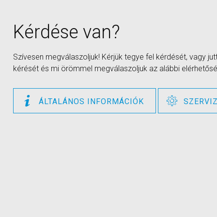
Kérdése van?
Szívesen megválaszoljuk! Kérjük tegye fel kérdését, vagy ju
kérését és mi örömmel megválaszoljuk az alábbi elérhetősé
ÁLTALÁNOS INFORMÁCIÓK
SZERVI