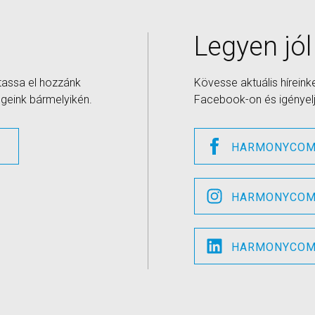
Legyen jól
ttassa el hozzánk
Kövesse aktuális híreink
geink bármelyikén.
Facebook-on és igényelje
Z
HARMONYCOM
HARMONYCOM
HARMONYCOM 