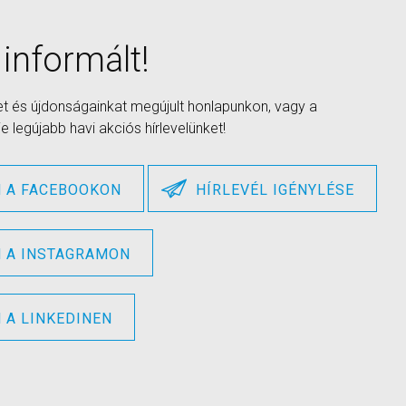
 informált!
et és újdonságainkat megújult honlapunkon, vagy a
 legújabb havi akciós hírlevelünket!
 A FACEBOOKON
HÍRLEVÉL IGÉNYLÉSE
 A INSTAGRAMON
A LINKEDINEN