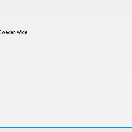
f Sweden Wide