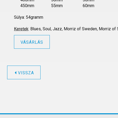
450mm 55mm 60mm
Súlya: 54gramm
Keretek
: Blues, Soul, Jazz, Morriz of Sweden, Morriz o
VÁSÁRLÁS
VISSZA