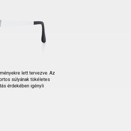
lményekre lett tervezve. Az
ortos súlyának tökéletes
tás érdekében igényli