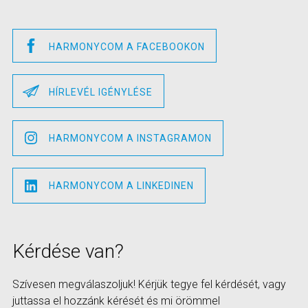
HARMONYCOM A FACEBOOKON
HÍRLEVÉL IGÉNYLÉSE
HARMONYCOM A INSTAGRAMON
HARMONYCOM A LINKEDINEN
Kérdése van?
Szívesen megválaszoljuk! Kérjük tegye fel kérdését, vagy
juttassa el hozzánk kérését és mi örömmel