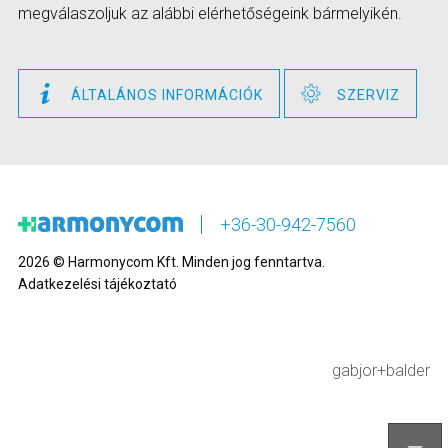
megválaszoljuk az alábbi elérhetőségeink bármelyikén.
ÁLTALÁNOS INFORMÁCIÓK
SZERVIZ
+36-30-942-7560
2026 © Harmonycom Kft. Minden jog fenntartva.
Adatkezelési tájékoztató
gabjor+balder