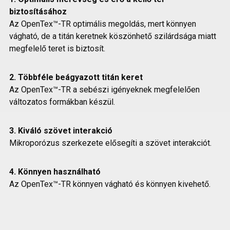
biztosításához
Az OpenTex™-TR optimális megoldás, mert könnyen
vágható, de a titán keretnek köszönhető szilárdsága miatt
megfelelő teret is biztosít.
2. Többféle beágyazott titán keret
Az OpenTex™-TR a sebészi igényeknek megfelelően
változatos formákban készül.
3. Kiváló szövet interakció
Mikroporózus szerkezete elősegíti a szövet interakciót.
4. Könnyen használható
Az OpenTex™-TR könnyen vágható és könnyen kivehető.