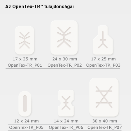
Az OpenTex-TR™ tulajdonságai