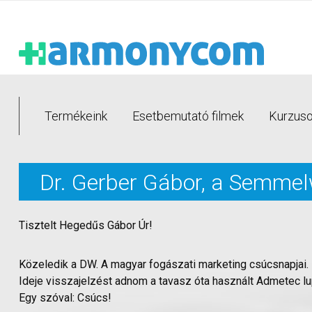
Termékeink
Esetbemutató filmek
Kurzusok
Dr. Gerber Gábor, a Semme
Tisztelt Hegedűs Gábor Úr!
Közeledik a DW. A magyar fogászati marketing csúcsnapjai.
Ideje visszajelzést adnom a tavasz óta használt Admetec lu
Egy szóval: Csúcs!