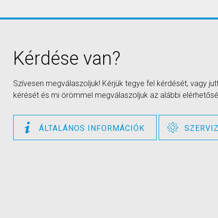
Kérdése van?
Szívesen megválaszoljuk! Kérjük tegye fel kérdését, vagy ju
kérését és mi örömmel megválaszoljuk az alábbi elérhetősé
ÁLTALÁNOS INFORMÁCIÓK
SZERVI