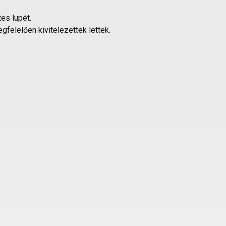
es lupét.
felelően kivitelezettek lettek.