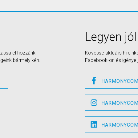
Legyen jól
ttassa el hozzánk
Kövesse aktuális híreink
geink bármelyikén.
Facebook-on és igényelje
Z
HARMONYCOM
HARMONYCOM
HARMONYCOM 