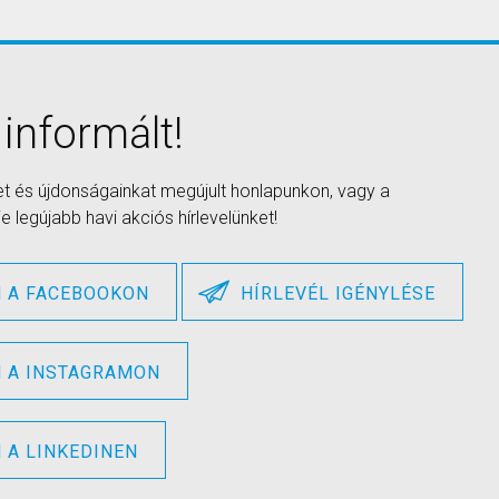
 informált!
et és újdonságainkat megújult honlapunkon, vagy a
 legújabb havi akciós hírlevelünket!
 A FACEBOOKON
HÍRLEVÉL IGÉNYLÉSE
 A INSTAGRAMON
A LINKEDINEN