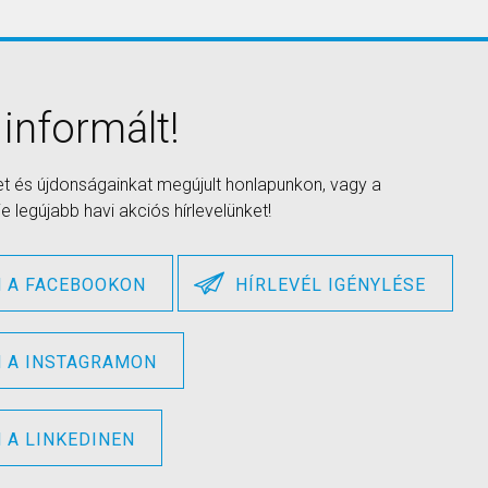
 informált!
et és újdonságainkat megújult honlapunkon, vagy a
 legújabb havi akciós hírlevelünket!
 A FACEBOOKON
HÍRLEVÉL IGÉNYLÉSE
 A INSTAGRAMON
A LINKEDINEN