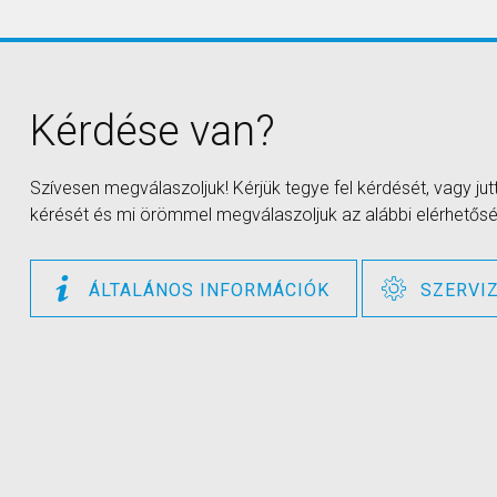
Kérdése van?
Szívesen megválaszoljuk! Kérjük tegye fel kérdését, vagy ju
kérését és mi örömmel megválaszoljuk az alábbi elérhetősé
ÁLTALÁNOS INFORMÁCIÓK
SZERVI