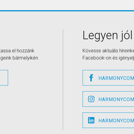
Legyen jól
ttassa el hozzánk
Kövesse aktuális híreink
geink bármelyikén.
Facebook-on és igényelje
Z
HARMONYCOM
HARMONYCOM
HARMONYCOM 